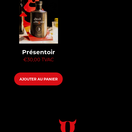
Présentoir
€
30,00
TVAC
AJOUTER AU PANIER