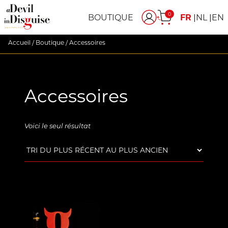
0
BOUTIQUE
FR
NL
EN
Accueil
/
Boutique
/ Accessoires
Accessoires
Voici le seul résultat