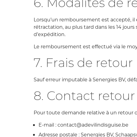
6. Modalités de
Lorsqu’un remboursement est accepté, il est
rétractation, au plus tard dans les 14 jour
d’expédition.
Le remboursement est effectué via le moye
7. Frais de retour
Sauf erreur imputable à Senergies BV, défau
8. Contact retou
Pour toute demande relative à un retour o
E-mail : contact@adevilindisguise.be
Adresse postale : Senergies BV, Schaap