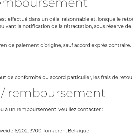
 remboursement
 effectué dans un délai raisonnable et, lorsque le retour
s suivant la notification de la rétractation, sous réserve
n de paiement d’origine, sauf accord exprès contraire.
t de conformité ou accord particulier, les frais de retour
r / remboursement
u à un remboursement, veuillez contacter :
sweide 6/202, 3700 Tongeren, Belgique