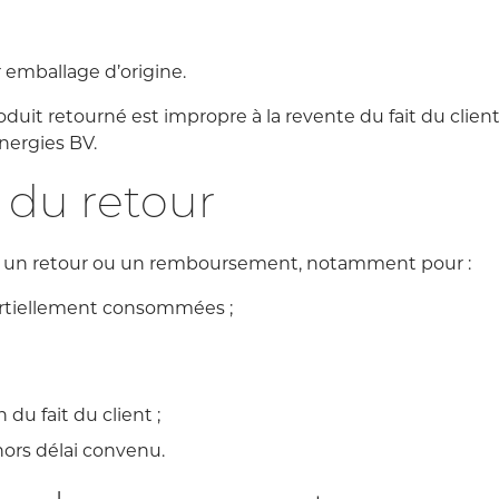
r emballage d’origine.
it retourné est impropre à la revente du fait du client, 
nergies BV.
s du retour
ser un retour ou un remboursement, notamment pour :
partiellement consommées ;
du fait du client ;
 hors délai convenu.