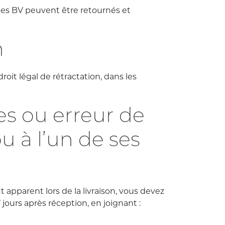
gies BV peuvent être retournés et
n
it légal de rétractation, dans les
s ou erreur de
 à l’un de ses
pparent lors de la livraison, vous devez
jours après réception, en joignant :