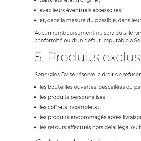
avec leurs éventuels accessoires ;
et, dans la mesure du possible, dans leu
Aucun remboursement ne sera dû si le produ
conformité ou d’un défaut imputable à Se
5. Produits exclu
Senergies BV se réserve le droit de refu
les bouteilles ouvertes, descellées ou 
les produits personnalisés ;
les coffrets incomplets ;
les produits endommagés après livraison 
les retours effectués hors délai légal ou