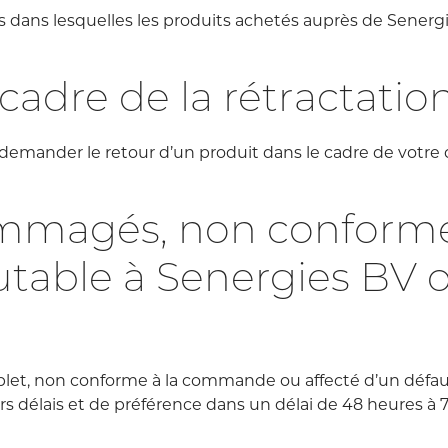
ns dans lesquelles les produits achetés auprès de Sener
 cadre de la rétractatio
mander le retour d’un produit dans le cadre de votre dro
ommagés, non conforme
ble à Senergies BV ou
et, non conforme à la commande ou affecté d’un défaut a
s délais et de préférence dans un délai de 48 heures à 7 