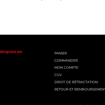
disguise.be
PANIER
COMMANDER
MON COMPTE
CGV
DROIT DE RÉTRACTATION
RETOUR ET REMBOURSEMEN