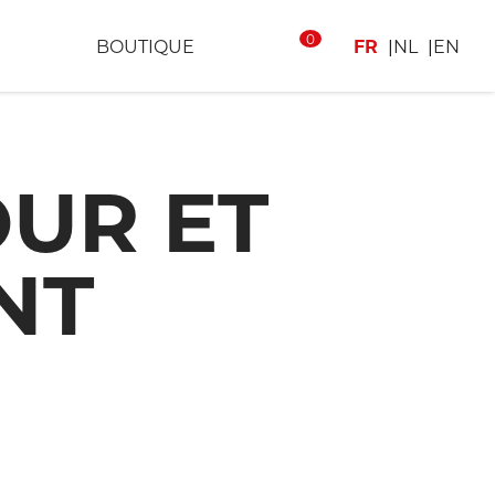
0
BOUTIQUE
FR
NL
EN
OUR ET
NT