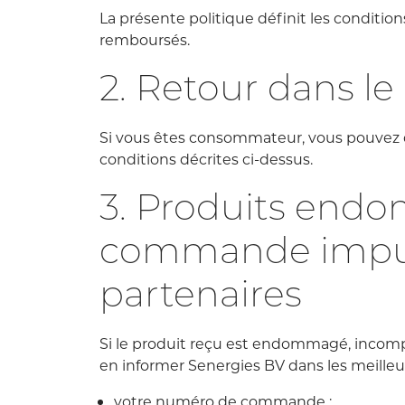
La présente politique définit les conditio
remboursés.
2. Retour dans le
Si vous êtes consommateur, vous pouvez de
conditions décrites ci-dessus.
3. Produits end
commande imputa
partenaires
Si le produit reçu est endommagé, incompl
en informer Senergies BV dans les meilleur
votre numéro de commande ;