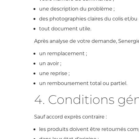
une description du problème ;
des photographies claires du colis et/ou 
tout document utile.
Après analyse de votre demande, Senergies
un remplacement ;
un avoir ;
une reprise ;
un remboursement total ou partiel.
4. Conditions gén
Sauf accord exprès contraire :
les produits doivent être retournés comp
dans leur état d’origine ;