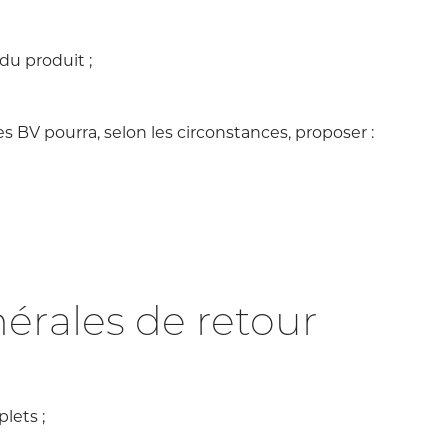
du produit ;
 BV pourra, selon les circonstances, proposer :
érales de retour
lets ;