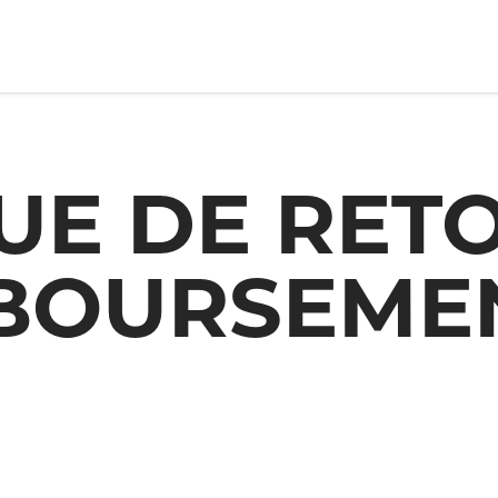
UE DE RET
BOURSEME