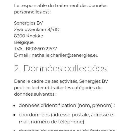
Le responsable du traitement des données
personnelles est :
Senergies BV
Zwaluwenlaan 8/41C
8300 Knokke
Belgique
TVA : BE0660721537
E-mail : nathalie.charlier@senergies.eu
2. Données collectées
Dans le cadre de ses activités, Senergies BV
peut collecter et traiter les catégories de
données suivantes :
données d’identification (nom, prénom) ;
coordonnées (adresse postale, adresse e-
mail, numéro de téléphone) ;
données de commande et de facturation