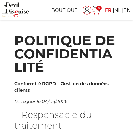
0
BOUTIQUE
FR
NL
EN
POLITIQUE DE
CONFIDENTIA
LITÉ
Conformité RGPD – Gestion des données
clients
Mis à jour le 04/06/2026
1. Responsable du
traitement