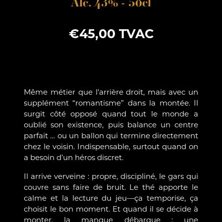
Alc. 43% - 50cl
€
45,00
TVAC
Même métier que l’arrière droit, mais avec un
supplément “romantisme” dans la montée. Il
surgit côté opposé quand tout le monde a
oublié son existence, puis balance un centre
parfait … ou un ballon qui termine directement
chez le voisin. Indispensable, surtout quand on
a besoin d’un héros discret.
Il arrive verveine : propre, discipliné, le gars qui
couvre sans faire de bruit. Le thé apporte le
calme et la lecture du jeu—ça temporise, ça
choisit le bon moment. Et quand il se décide à
monter, la mangue débarque : une