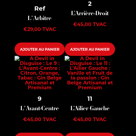
2
Ref
L’Arrière-Droit
L'Arbitre
€
45,00
TVAC
€
29,00
TVAC
AJOUTER AU PANIER
AJOUTER AU PANIER
9
11
L'Avant-Centre
L’Ailier Gauche
€
45,00
TVAC
€
45,00
TVAC