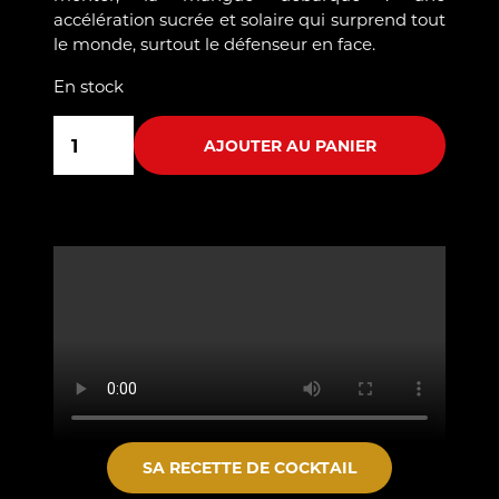
accélération sucrée et solaire qui surprend tout
le monde, surtout le défenseur en face.
En stock
quantité
de
AJOUTER AU PANIER
3
SA RECETTE DE COCKTAIL