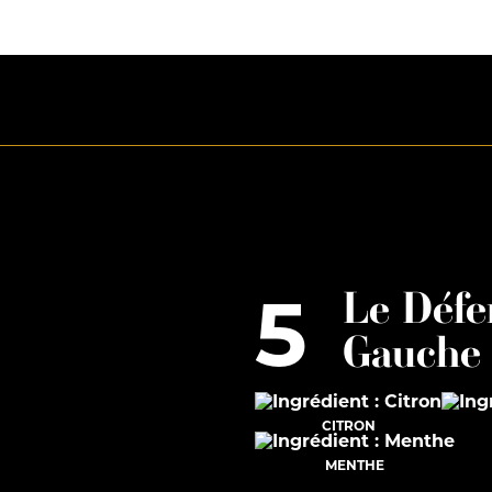
5
Le Défe
Gauche
CITRON
MENTHE