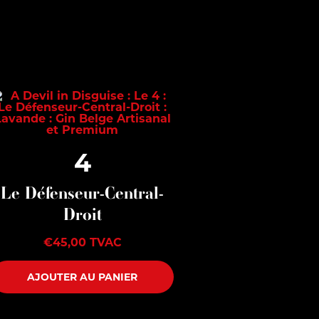
4
Le Défenseur-Central-
Droit
€
45,00
TVAC
AJOUTER AU PANIER