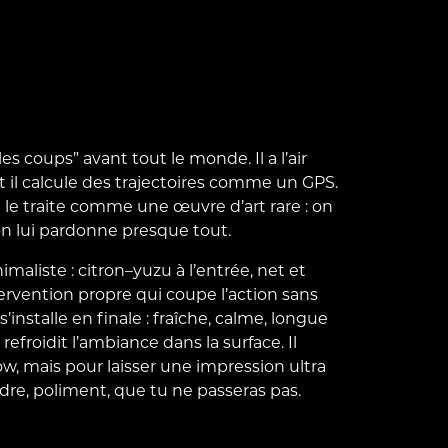
les coups” avant tout le monde. Il a l’air
 il calcule des trajectoires comme un GPS.
on le traite comme une œuvre d’art rare : on
 on lui pardonne presque tout.
nimaliste : citron–yuzu à l’entrée, net et
rvention propre qui coupe l’action sans
’installe en finale : fraîche, calme, longue
efroidit l’ambiance dans la surface. Il
how, mais pour laisser une impression ultra
dre, poliment, que tu ne passeras pas.