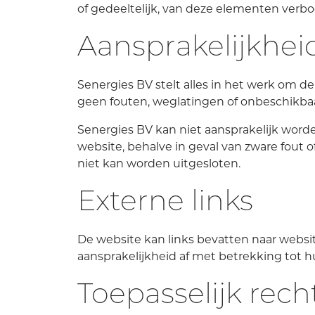
of gedeeltelijk, van deze elementen verb
Aansprakelijkhei
Senergies BV stelt alles in het werk om de
geen fouten, weglatingen of onbeschikba
Senergies BV kan niet aansprakelijk worde
website, behalve in geval van zware fout of
niet kan worden uitgesloten.
Externe links
De website kan links bevatten naar websit
aansprakelijkheid af met betrekking tot h
Toepasselijk rech