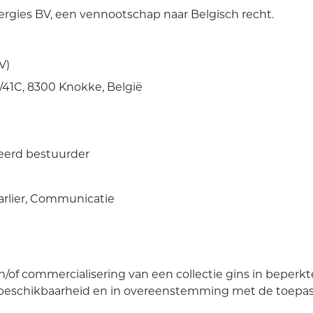
rgies BV, een vennootschap naar Belgisch recht.
V)
/41C, 8300 Knokke, België
eerd bestuurder
arlier, Communicatie
en/of commercialisering van een collectie gins in beperk
 beschikbaarheid en in overeenstemming met de toepass