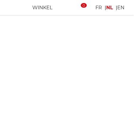
0
WINKEL
FR
NL
EN