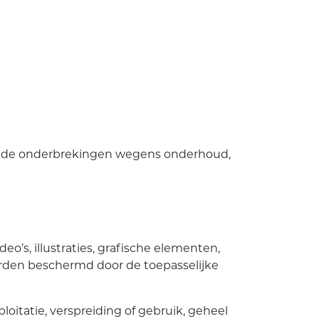
lande onderbrekingen wegens onderhoud,
eo’s, illustraties, grafische elementen,
orden beschermd door de toepasselijke
oitatie, verspreiding of gebruik, geheel