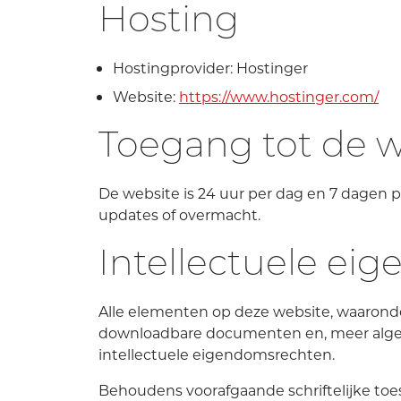
Hosting
Hostingprovider: Hostinger
Website:
https://www.hostinger.com/
Toegang tot de w
De website is 24 uur per dag en 7 dage
updates of overmacht.
Intellectuele ei
Alle elementen op deze website, waaronder 
downloadbare documenten en, meer algeme
intellectuele eigendomsrechten.
Behoudens voorafgaande schriftelijke toes