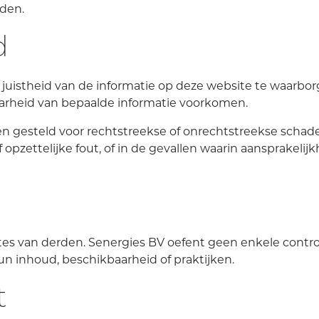
oden.
d
 juistheid van de informatie op deze website te waarbor
arheid van bepaalde informatie voorkomen.
n gesteld voor rechtstreekse of onrechtstreekse schade 
 opzettelijke fout, of in de gevallen waarin aansprakelij
es van derden. Senergies BV oefent geen enkele control
un inhoud, beschikbaarheid of praktijken.
t