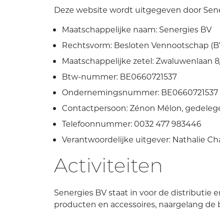
Deze website wordt uitgegeven door Sene
Maatschappelijke naam: Senergies BV
Rechtsvorm: Besloten Vennootschap (B
Maatschappelijke zetel: Zwaluwenlaan 8
Btw-nummer: BE0660721537
Ondernemingsnummer: BE0660721537
Contactpersoon: Zénon Mélon, gedeleg
Telefoonnummer: 0032 477 983446
Verantwoordelijke uitgever: Nathalie Ch
Activiteiten
Senergies BV staat in voor de distributie 
producten en accessoires, naargelang de