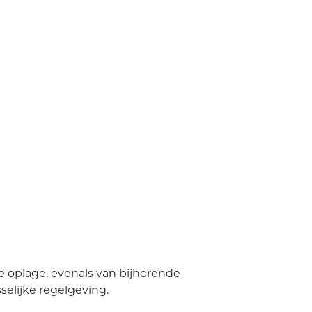
te oplage, evenals van bijhorende
elijke regelgeving.