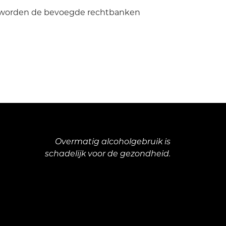
il worden de bevoegde rechtbanken
Overmatig alcoholgebruik is
schadelijk voor de gezondheid.