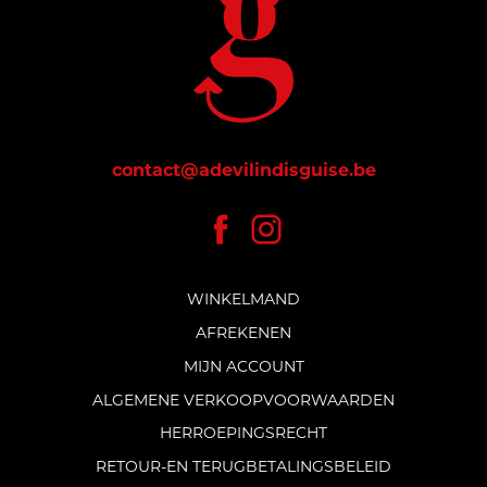
contact@adevilindisguise.be
WINKELMAND
AFREKENEN
MIJN ACCOUNT
ALGEMENE VERKOOPVOORWAARDEN
HERROEPINGSRECHT
RETOUR-EN TERUGBETALINGSBELEID