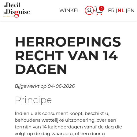
0
WINKEL
FR
NL
EN
HERROEPINGS
RECHT VAN 14
DAGEN
Bijgewerkt op 04-06-2026
Principe
Indien u als consument koopt, beschikt u,
behoudens wettelijke uitzondering, over een
termijn van 14 kalenderdagen vanaf de dag die
volgt op de dag waarop u, of een door u