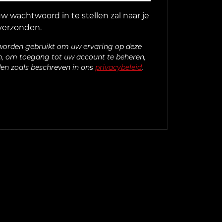
w wachtwoord in te stellen zal naar je
verzonden.
orden gebruikt om uw ervaring op deze
n, om toegang tot uw account te beheren,
den zoals beschreven in ons
privacybeleid
.