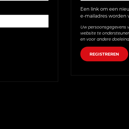
Een link om een nieu
e-mailadres worden 
Uw persoonsgegevens w
website te ondersteune
en voor andere doelein
REGISTREREN