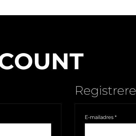
CCOUNT
Registrer
st
Vereist
E-mailadres
*