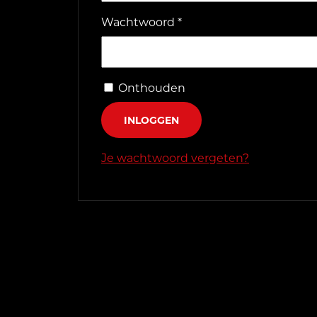
Vereist
Wachtwoord
*
Onthouden
INLOGGEN
Je wachtwoord vergeten?