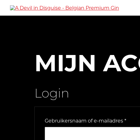
MIJN A
Login
Verei
Gebruikersnaam of e-mailadres
*