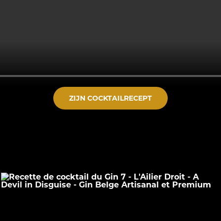
ZIJN COCKTAILRECEPT