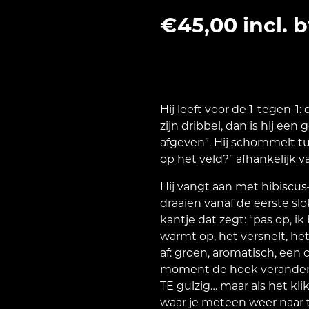
€
45,00
incl. 
Hij leeft voor de 1-tegen-1: 
zijn dribbel, dan is hij een
afgeven”. Hij schommelt tu
op het veld?” afhankelijk va
Hij vangt aan met hibiscus–
draaien vanaf de eerste slo
kantje dat zegt: “pas op, i
warmt op, het versnelt, het
af: groen, aromatisch, een 
moment de hoek verandert. 
TE gulzig… maar als het kli
waar je meteen weer naar t