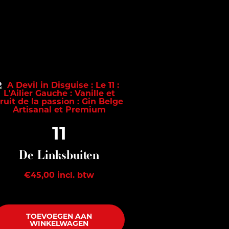
11
De Linksbuiten
€
45,00
incl. btw
TOEVOEGEN AAN
WINKELWAGEN