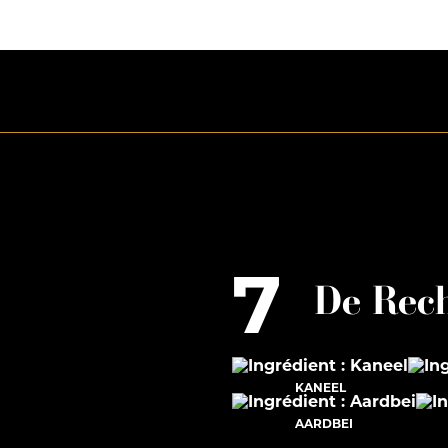
7
De Rech
KANEEL
AARDBEI