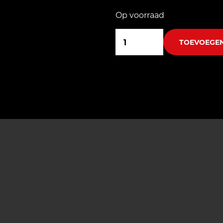
Op voorraad
7
aantal
TOEVOEGE